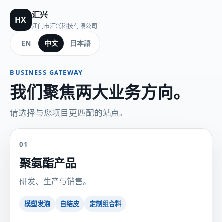
汇兴
HX
江门市汇兴科技有限公司
EN
中文
日本語
BUSINESS GATEWAY
我们聚焦两大业务方向。
请选择与您项目更匹配的站点。
01
聚氨酯产品
研发、生产与销售。
模塑发泡
自结皮
定制组合料